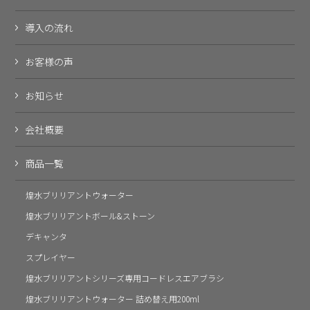
導入の流れ
お客様の声
お知らせ
会社概要
商品一覧
煌水ブリリアントウォーター
煌水ブリリアントボール&ストーン
デキャンタ
スプレイヤー
煌水ブリリアントシリーズ専用コードレスエアブラシ
煌水ブリリアントウォーター 詰め替え用200ml