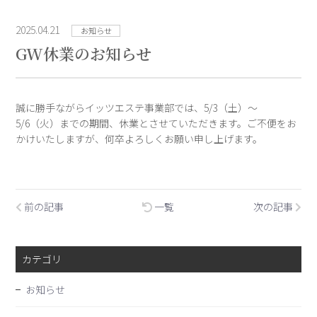
2025.04.21
お知らせ
GW休業のお知らせ
誠に勝手ながらイッツエステ事業部では、5/3（土）〜
5/6（火）までの期間、休業とさせていただきます。ご不便をお
かけいたしますが、何卒よろしくお願い申し上げます。
前の記事
一覧
次の記事
カテゴリ
お知らせ