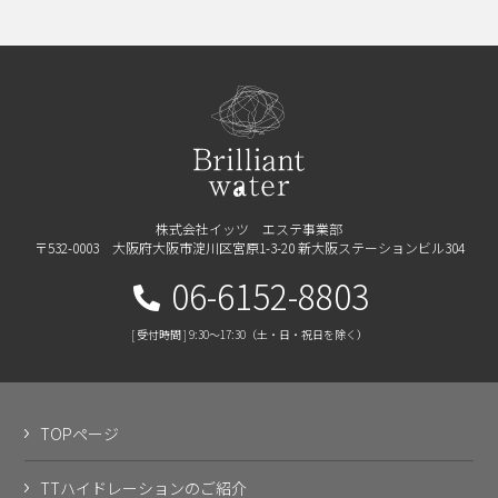
株式会社イッツ エステ事業部
〒532-0003 大阪府大阪市淀川区宮原1-3-20 新大阪ステーションビル304
06-6152-8803
[ 受付時間 ] 9:30～17:30（土・日・祝日を除く）
TOPページ
TTハイドレーションのご紹介