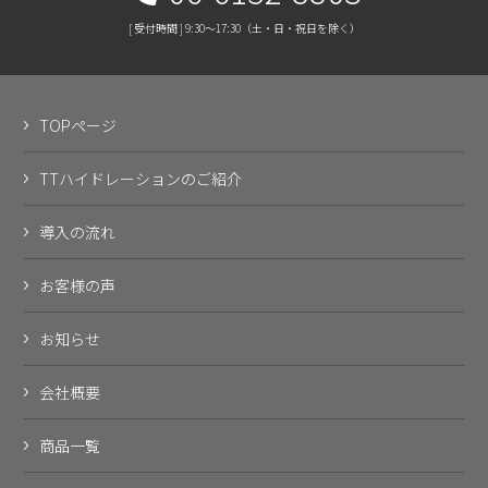
[ 受付時間 ] 9:30～17:30（土・日・祝日を除く）
TOPページ
TTハイドレーションのご紹介
導入の流れ
お客様の声
お知らせ
会社概要
商品一覧