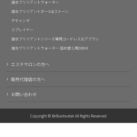
煌水ブリリアントウォーター
煌水ブリリアントボール&ストーン
デキャンタ
スプレイヤー
煌水ブリリアントシリーズ専用コードレスエアブラシ
煌水ブリリアントウォーター 詰め替え用200ml
エステサロンの方へ
販売代理店の方へ
お問い合わせ
Copyright © Brilliantwater All Rights Reserved.